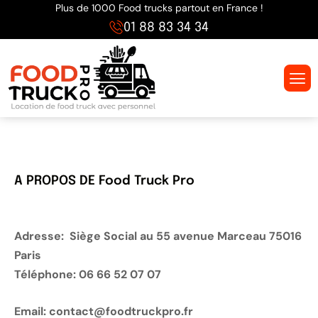
Plus de 1000 Food trucks partout en France !
01 88 83 34 34
A PROPOS DE Food Truck Pro
Adresse: Siège Social au 55 avenue Marceau 75016
Paris
Téléphone: 06 66 52 07 07
Email: contact@foodtruckpro.fr