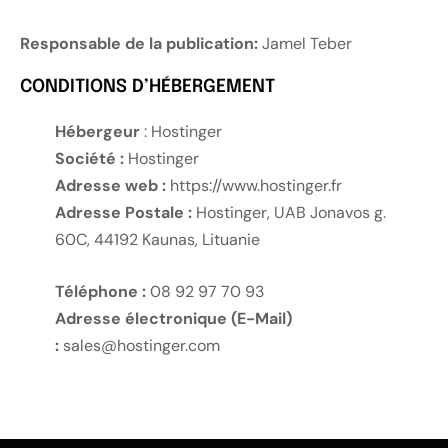
Responsable de la publication:
Jamel Teber
CONDITIONS D’HÉBERGEMENT
Hébergeur
: Hostinger
Société :
Hostinger
Adresse web :
https://www.hostinger.fr
Adresse Postale :
Hostinger, UAB Jonavos g.
60C, 44192 Kaunas, Lituanie
Téléphone :
08 92 97 70 93
Adresse électronique (E-Mail)
:
sales@hostinger.com