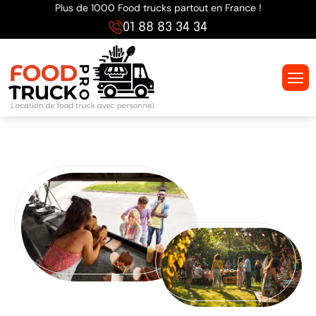
Plus de 1000 Food trucks partout en France !
01 88 83 34 34