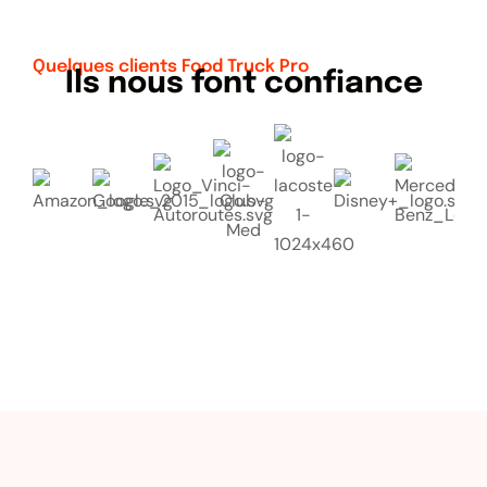
Quelques clients Food Truck Pro
Ils nous font confiance