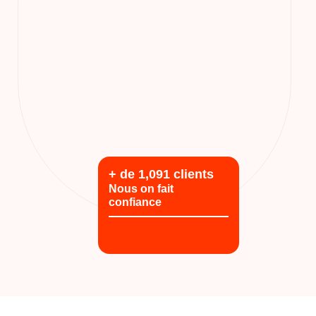
+ de
1,385
clients
Nous on fait
confiance