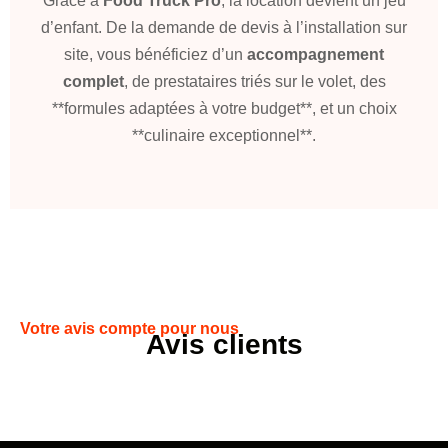
Grâce à
Food Truck Pro
, la location devient un jeu
d’enfant. De la demande de devis à l’installation sur
site, vous bénéficiez d’un
accompagnement
complet
, de prestataires triés sur le volet, des
**formules adaptées à votre budget**, et un choix
**culinaire exceptionnel**.
Votre avis compte pour nous
Avis clients