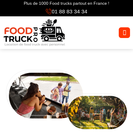
Plus de 1000 Food trucks partout en France !
01 88 83 34 34