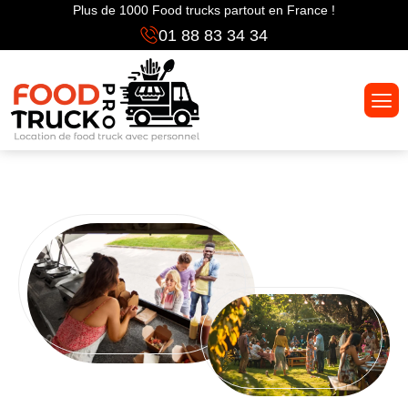
Plus de 1000 Food trucks partout en France !
01 88 83 34 34