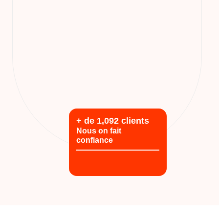
+ de
1,340
clients
Nous on fait
confiance